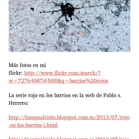
Más fotos en mi
flickr:
http://www.flickr.com/search/?
w=72764087@N00&q=barrios%20rojos
La serie rojo en los barrios en la web de Pablo s.
Herrero:
http://lasogaalcielo.blogspot.com.es/2013/07/rojo
-en-los-barrios-i.html