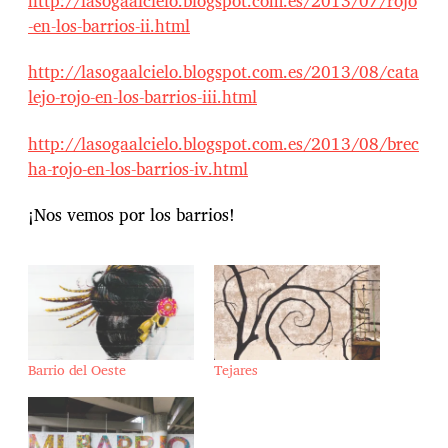
http://lasogaalcielo.blogspot.com.es/2013/07/rojo
-en-los-barrios-ii.html
http://lasogaalcielo.blogspot.com.es/2013/08/cata
lejo-rojo-en-los-barrios-iii.html
http://lasogaalcielo.blogspot.com.es/2013/08/brec
ha-rojo-en-los-barrios-iv.html
¡Nos vemos por los barrios!
Barrio del Oeste
Tejares