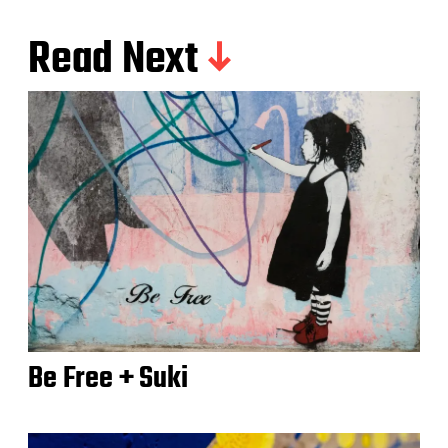
Read Next
Be Free + Suki