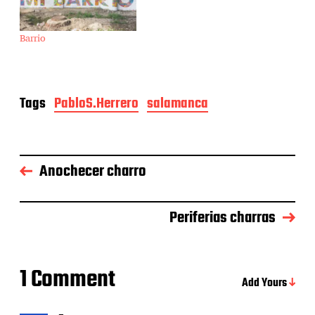
Barrio
Tags
PabloS.Herrero
salamanca
Anochecer charro
Periferias charras
1 Comment
Add Yours