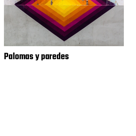
Palomas y paredes