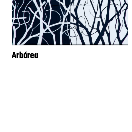
Arbórea