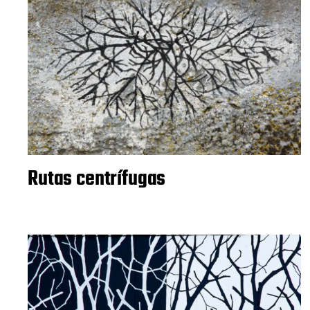
Rutas centrífugas