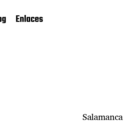
og
Enlaces
Salamanca