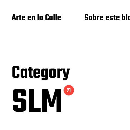
Arte en la Calle
Sobre este bl
Category
SLM
21