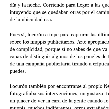
día y la noche. Corriendo para llegar a las qu
intuyendo que se quedaban otras por el camino
de la ubicuidad esa.
Pues sí, locurón a tope para capturar las últi
sobre los muppis publicitarios. Arte apropiac
de complicidad, porque sí no sabes de que va l
capaz de distinguir algunos de los paneles d
de una campaña publicitaria tirando a críptica,
puedes.
Locurón también por encontrarse al propio N
fotografiaba sus intervenciones, un gustazo, 
un placer de ver la cara de la gente cuando fo
muppis, muchos indiferentes, otros extrañado