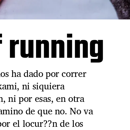
f running
os ha dado por correr
ami, ni siquiera
ni por esas, en otra
camino de que no. No va
or el locur??n de los