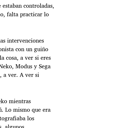
e estaban controladas,
, falta practicar lo
mas intervenciones
ionista con un guiño
a cosa, a ver si eres
e Neko, Modus y Sega
 a ver. A ver si
eko mientras
tú. Lo mismo que era
tografiaba los
s, algunos