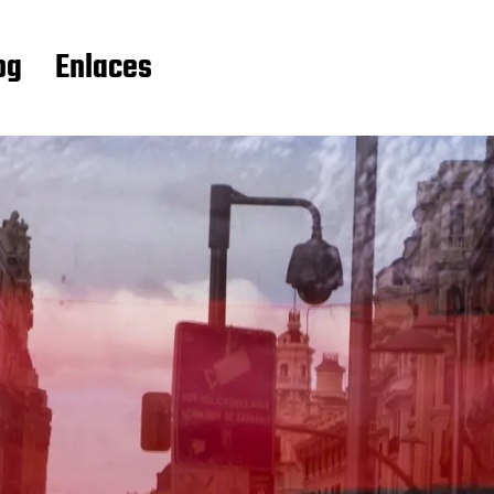
og
Enlaces