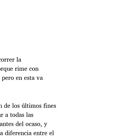
orrer la
orque rime con
 pero en esta va
 de los últimos fines
r a todas las
ntes del ocaso, y
a diferencia entre el