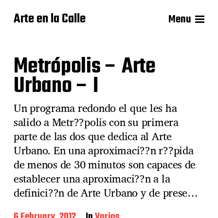
Arte en la Calle
Menu
Metrópolis – Arte
Urbano – I
Un programa redondo el que les ha
salido a Metr??polis con su primera
parte de las dos que dedica al Arte
Urbano. En una aproximaci??n r??pida
de menos de 30 minutos son capaces de
establecer una aproximaci??n a la
definici??n de Arte Urbano y de prese…
P
6 February, 2012
In
Varios