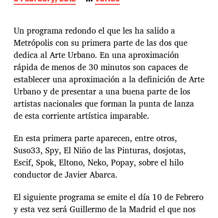
o
s
t
Un programa redondo el que les ha salido a
d
Metrópolis con su primera parte de las dos que
a
dedica al Arte Urbano. En una aproximación
t
e
rápida de menos de 30 minutos son capaces de
establecer una aproximación a la definición de Arte
Urbano y de presentar a una buena parte de los
artistas nacionales que forman la punta de lanza
de esta corriente artística imparable.
En esta primera parte aparecen, entre otros,
Suso33, Spy, El Niño de las Pinturas, dosjotas,
Escif, Spok, Eltono, Neko, Popay, sobre el hilo
conductor de Javier Abarca.
El siguiente programa se emite el día 10 de Febrero
y esta vez será Guillermo de la Madrid el que nos