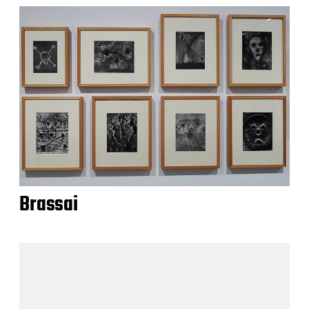
Brassai