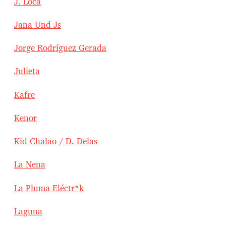
J. Loca
Jana Und Js
Jorge Rodríguez Gerada
Julieta
Kafre
Kenor
Kid Chalao / D. Delas
La Nena
La Pluma Eléctr*k
Laguna