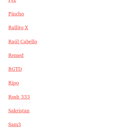
Pincho
Rallito X
Raúl Cabello
Remed
RGTD
Ripo
Rosh 333
Sakristan
Sam3