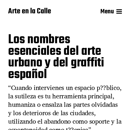
Arte en la Calle
Menu
Los nombres
esenciales del arte
urbano y del graffiti
español
“Cuando intervienes un espacio p??blico,
la sutileza es tu herramienta principal,
humaniza o ensalza las partes olvidadas
y los deterioros de las ciudades,
utilizando el abandono como soporte y la
espontaneidad como t??cnica” —-