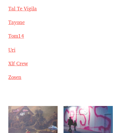
Tal Te Vigila
Tayone
Tom14
Uri
Xlf Crew
Zosen