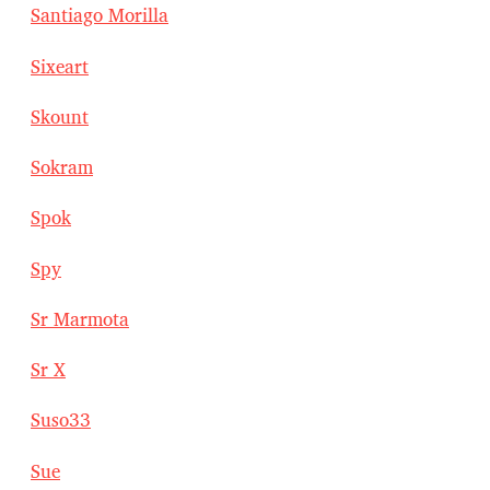
Santiago Morilla
Sixeart
Skount
Sokram
Spok
Spy
Sr Marmota
Sr X
Suso33
Sue