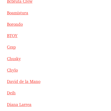
Bcbruta Crew
Boamistura
Borondo
BTOY
Cesp
Chusky
Chylo
David de la Mano
Deih
Diana Larrea