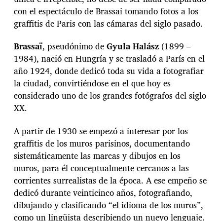
con el espectáculo de Brassai tomando fotos a los
graffitis de Paris con las cámaras del siglo pasado.
Brassaï
, pseudónimo de
Gyula Halász
(1899 –
1984), nació en Hungría y se trasladó a París en el
año 1924, donde dedicó toda su vida a fotografiar
la ciudad, convirtiéndose en el que hoy es
considerado uno de los grandes fotógrafos del siglo
XX.
A partir de 1930 se empezó a interesar por los
graffitis de los muros parisinos, documentando
sistemáticamente las marcas y dibujos en los
muros, para él conceptualmente cercanos a las
corrientes surrealistas de la época. A ese empeño se
dedicó durante veinticinco años, fotografiando,
dibujando y clasificando “el idioma de los muros”,
como un lingüista describiendo un nuevo lenguaje.