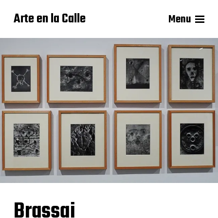
Arte en la Calle
Menu
Brassai