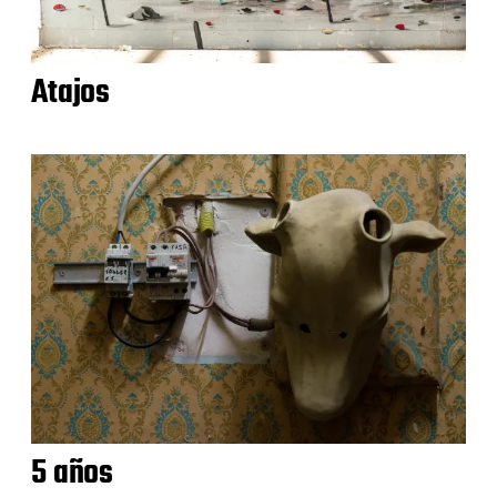
Atajos
5 años