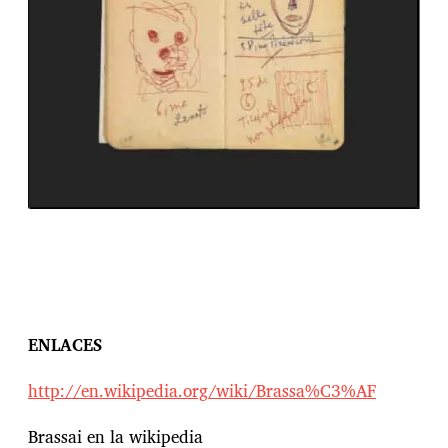
ENLACES
http://en.wikipedia.org/wiki/Brassa%C3%AF
Brassai en la wikipedia