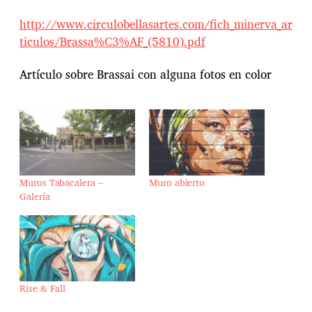
http://www.circulobellasartes.com/fich_minerva_ar
ticulos/Brassa%C3%AF_(5810).pdf
Artículo sobre Brassai con alguna fotos en color
Muros Tabacalera –
Muro abierto
Galería
Rise & Fall