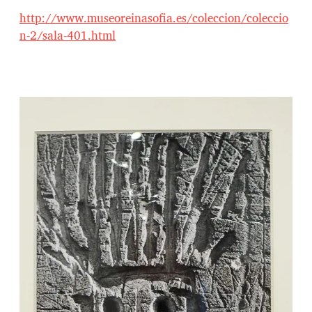
http://www.museoreinasofia.es/coleccion/coleccio
n-2/sala-401.html