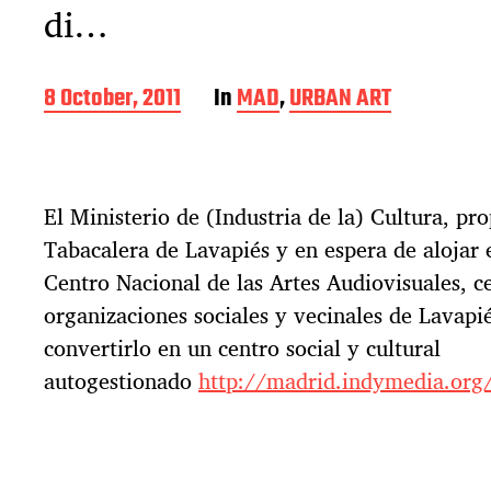
di…
P
8 October, 2011
In
MAD
,
URBAN ART
o
s
t
d
El Ministerio de (Industria de la) Cultura, pro
a
t
Tabacalera de Lavapiés y en espera de alojar e
e
Centro Nacional de las Artes Audiovisuales, c
organizaciones sociales y vecinales de Lavapi
convertirlo en un centro social y cultural
autogestionado
http://madrid.indymedia.or