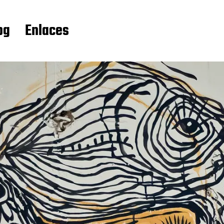
og
Enlaces