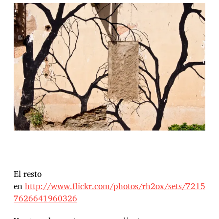
El resto
en
http://www.flickr.com/photos/rh2ox/sets/7215
7626641960326