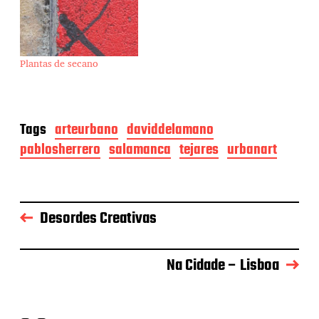
Plantas de secano
Tags
arteurbano
daviddelamano
pablosherrero
salamanca
tejares
urbanart
Desordes Creativas
Na Cidade – Lisboa