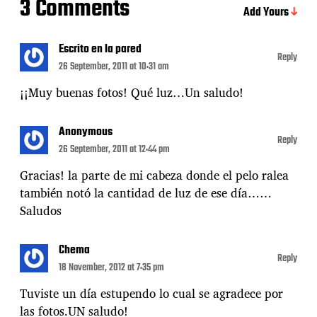
3 Comments
Add Yours
Escrito en la pared
Reply
26 September, 2011 at 10:31 am
¡¡Muy buenas fotos! Qué luz…Un saludo!
Anonymous
Reply
26 September, 2011 at 12:44 pm
Gracias! la parte de mi cabeza donde el pelo ralea
también notó la cantidad de luz de ese día……
Saludos
Chema
Reply
18 November, 2012 at 7:35 pm
Tuviste un día estupendo lo cual se agradece por
las fotos.UN saludo!