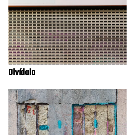
Olvídalo