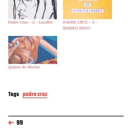
Padre Cruz – 2 – Lusalite
PADRE CRUZ – 3 –
BAIRRO NOVO
Quinta do Mocho
Tags
padre cruz
99