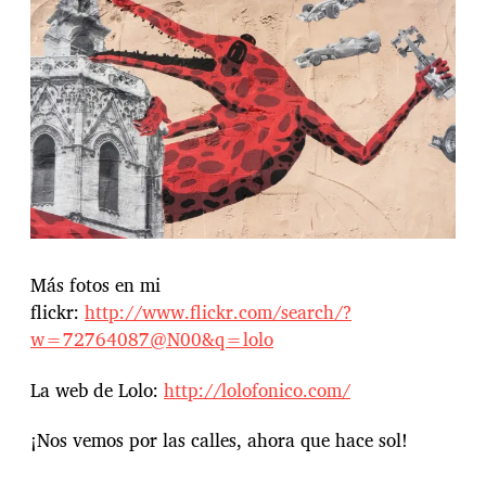
Más fotos en mi
flickr:
http://www.flickr.com/search/?
w=72764087@N00&q=lolo
La web de Lolo:
http://lolofonico.com/
¡Nos vemos por las calles, ahora que hace sol!