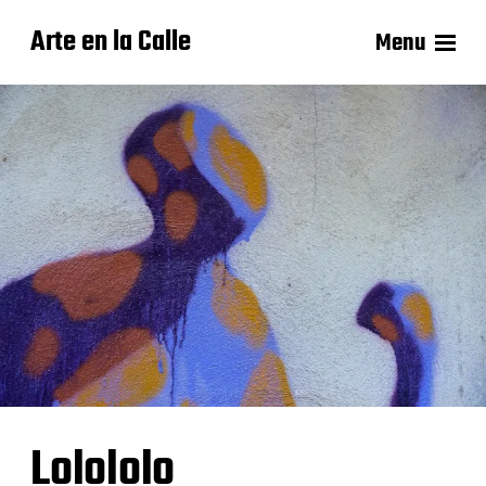
Arte en la Calle
Menu
Lolololo