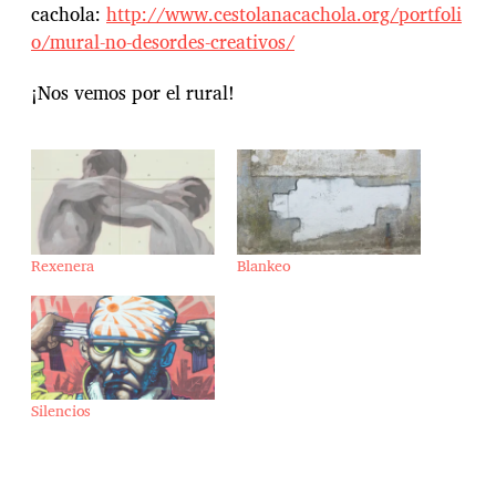
cachola:
http://www.cestolanacachola.org/portfoli
o/mural-no-desordes-creativos/
¡Nos vemos por el rural!
Rexenera
Blankeo
Silencios