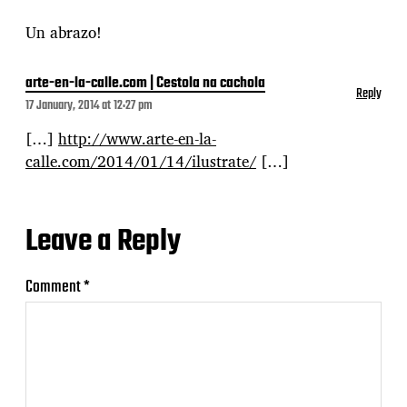
Un abrazo!
arte-en-la-calle.com | Cestola na cachola
Reply
17 January, 2014 at 12:27 pm
[…]
http://www.arte-en-la-
calle.com/2014/01/14/ilustrate/
[…]
Leave a Reply
Comment
*