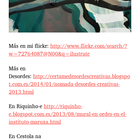
Más en mi flickr:
http://www.flickr.com/search/?
w=72764087@N00&q=ilustrate
Más en
Desordes:
http://certamedesordescreativas.blogspo
t.com.es/2014/01/nomada-desordes-creativas-
2013.html
En Riquinho-e
http://riquinho-
e.blogspot.com.es/2013/08/mural-en-ordes-en-el-
instituto-maruxa.html
En Cestola na