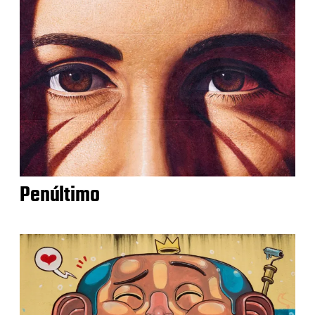
Penúltimo