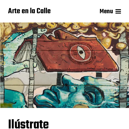
Arte en la Calle
Menu
Ilústrate