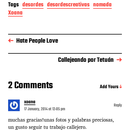
Tags
desordes
desordescreativas
nomada
Xoana
Hate People Love
Callejeando por Tetuán
2 Comments
Add Yours
xoana
Reply
17 January, 2014 at 12:05 pm
muchas gracias!unas fotos y palabras preciosas,
un gusto seguir tu trabajo callejero.