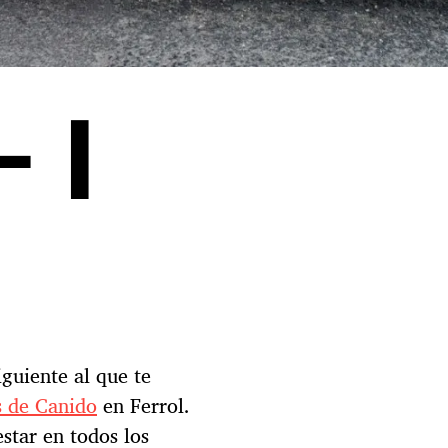
– I
iguiente al que te
 de Canido
en Ferrol.
star en todos los