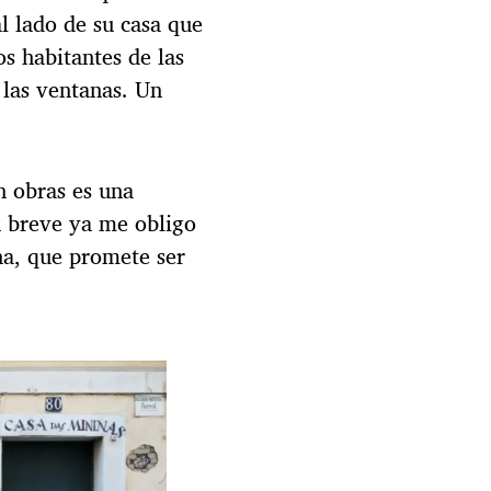
l lado de su casa que
os habitantes de las
e las ventanas. Un
en obras es una
en breve ya me obligo
ana, que promete ser