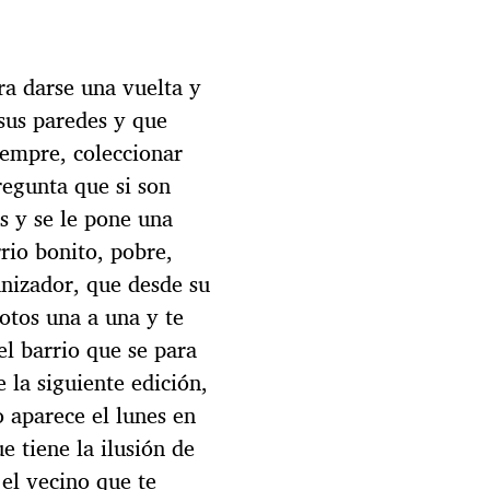
ara darse una vuelta y
 sus paredes y que
iempre, coleccionar
regunta que si son
s y se le pone una
rrio bonito, pobre,
nizador, que desde su
otos una a una y te
el barrio que se para
 la siguiente edición,
 aparece el lunes en
e tiene la ilusión de
 el vecino que te