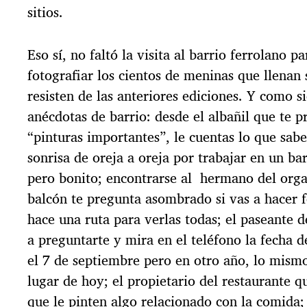
sitios.
Eso sí, no faltó la visita al barrio ferrolano p
fotografiar los cientos de meninas que llenan
resisten de las anteriores ediciones. Y como s
anécdotas de barrio: desde el albañil que te p
“pinturas importantes”, le cuentas lo que sabe
sonrisa de oreja a oreja por trabajar en un ba
pero bonito; encontrarse al hermano del orga
balcón te pregunta asombrado si vas a hacer f
hace una ruta para verlas todas; el paseante d
a preguntarte y mira en el teléfono la fecha de
el 7 de septiembre pero en otro año, lo mismo
lugar de hoy; el propietario del restaurante qu
que le pinten algo relacionado con la comida;