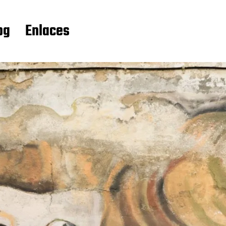
og
Enlaces