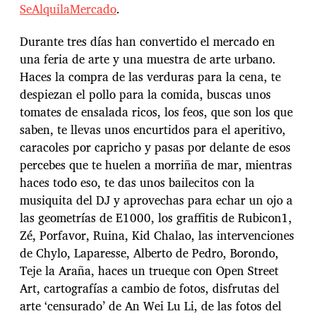
SeAlquilaMercado
.
Durante tres días han convertido el mercado en
una feria de arte y una muestra de arte urbano.
Haces la compra de las verduras para la cena, te
despiezan el pollo para la comida, buscas unos
tomates de ensalada ricos, los feos, que son los que
saben, te llevas unos encurtidos para el aperitivo,
caracoles por capricho y pasas por delante de esos
percebes que te huelen a morriña de mar, mientras
haces todo eso, te das unos bailecitos con la
musiquita del DJ y aprovechas para echar un ojo a
las geometrías de E1000, los graffitis de Rubicon1,
Zé, Porfavor, Ruina, Kid Chalao, las intervenciones
de Chylo, Laparesse, Alberto de Pedro, Borondo,
Teje la Araña, haces un trueque con Open Street
Art, cartografías a cambio de fotos, disfrutas del
arte ‘censurado’ de An Wei Lu Li, de las fotos del