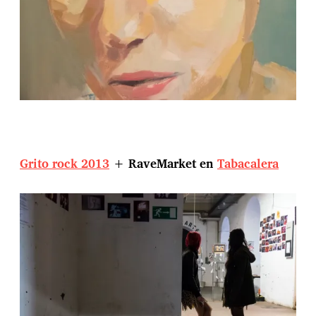
Grito rock 2013
+ RaveMarket en
Tabacalera