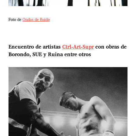
Foto de
Ondas de Ruido
Encuentro de artistas
Ctrl-Art-Supr
con obras de
Borondo, SUE y Ruina entre otros