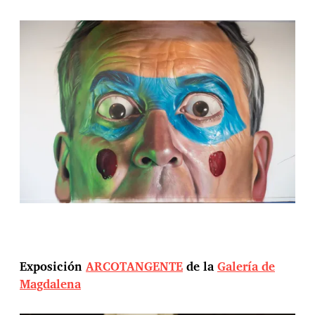
Exposición
ARCOTANGENTE
de la
Galería de
Magdalena