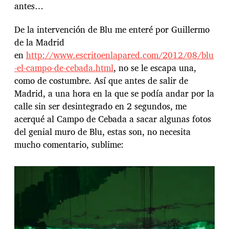
antes…
De la intervención de Blu me enteré por Guillermo
de la Madrid
en
http://www.escritoenlapared.com/2012/08/blu
-el-campo-de-cebada.html
, no se le escapa una,
como de costumbre. Así que antes de salir de
Madrid, a una hora en la que se podía andar por la
calle sin ser desintegrado en 2 segundos, me
acerqué al Campo de Cebada a sacar algunas fotos
del genial muro de Blu, estas son, no necesita
mucho comentario, sublime: