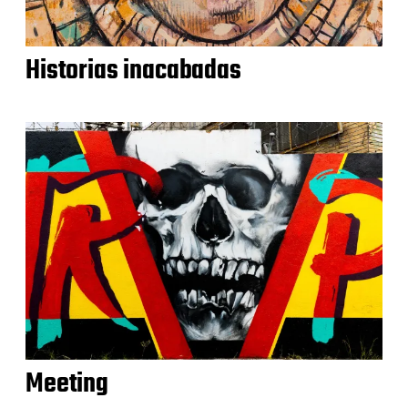
Historias inacabadas
Meeting