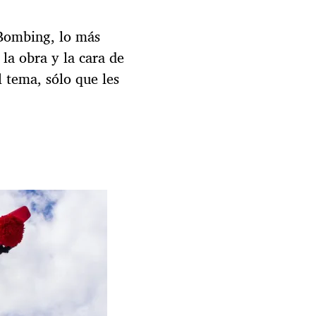
Bombing, lo más
 la obra y la cara de
l tema, sólo que les