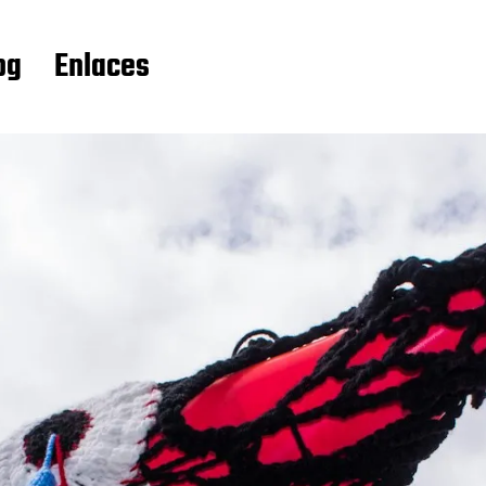
og
Enlaces