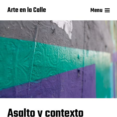
Arte en la Calle
Menu
Asalto y contexto