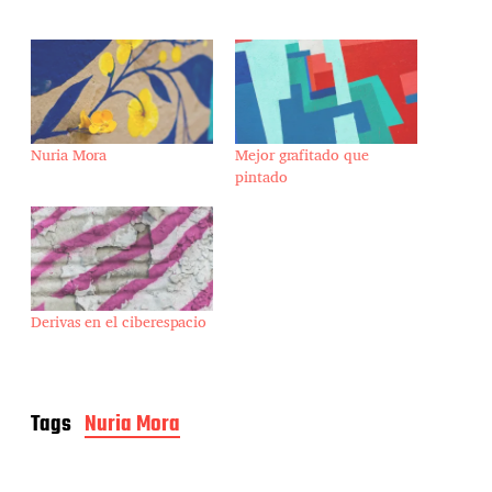
Nuria Mora
Mejor grafitado que
pintado
Derivas en el ciberespacio
Tags
Nuria Mora