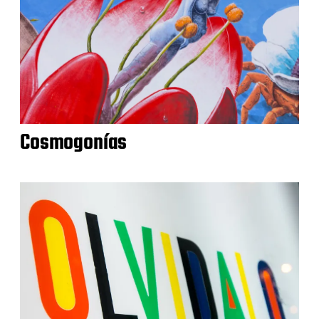
Cosmogonías