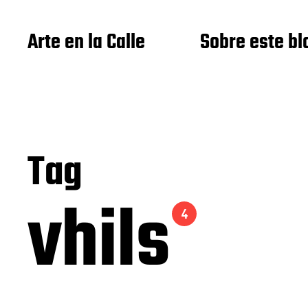
Arte en la Calle
Sobre este bl
Tag
vhils
4