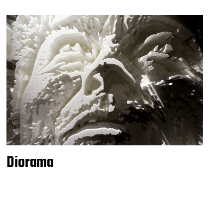
Diorama