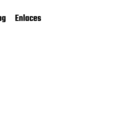
og
Enlaces