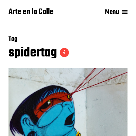
Arte en la Calle
Menu
Tag
spidertag
4