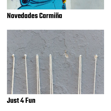
Novedades Carmiña
Just 4 Fun