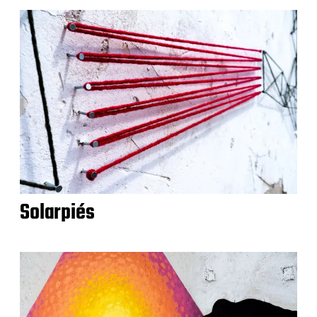
Solarpiés