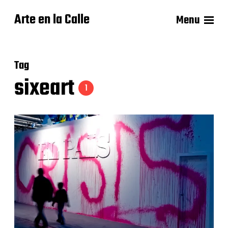
Arte en la Calle
Menu
Tag
sixeart
1