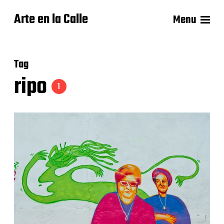
Arte en la Calle
Menu
Tag
ripo
1