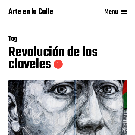
Arte en la Calle
Menu
Tag
Revolución de los
claveles
1