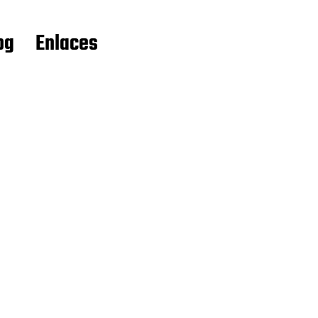
og
Enlaces