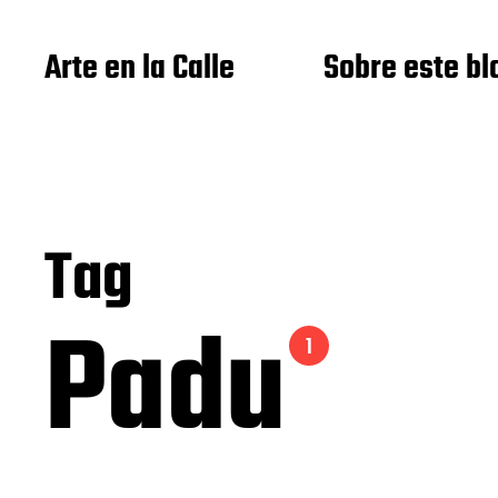
Arte en la Calle
Sobre este bl
Tag
Padu
1