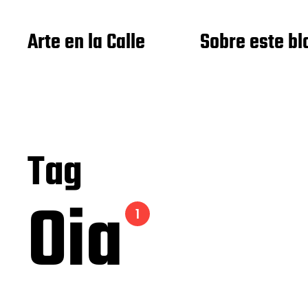
Arte en la Calle
Sobre este bl
Tag
Oia
1