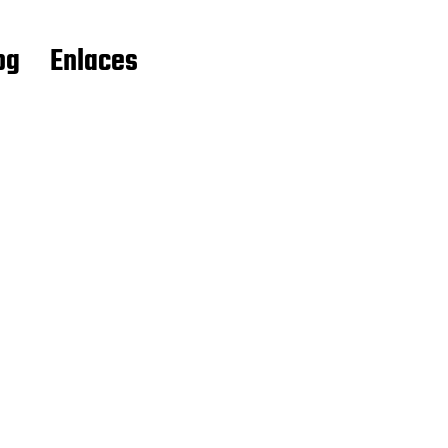
og
Enlaces