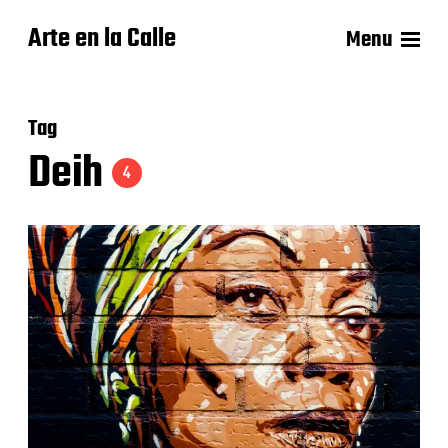
Arte en la Calle
Menu
Tag
Deih
4