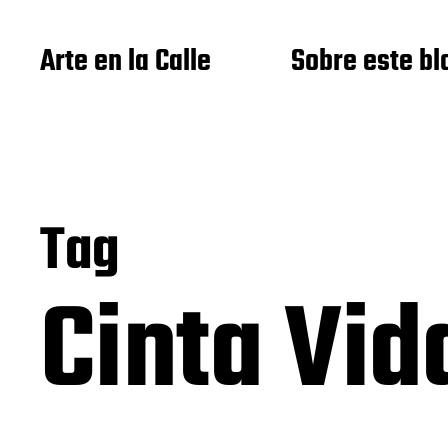
Arte en la Calle
Sobre este bl
Tag
Cinta Vid