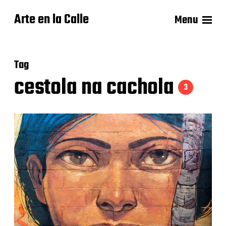
Arte en la Calle
Menu
Tag
cestola na cachola
3