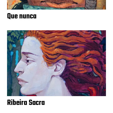
Que nunca
Ribeira Sacra