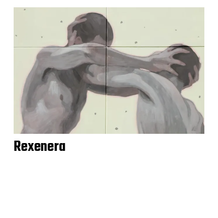
Rexenera