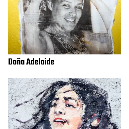
Doña Adelaide