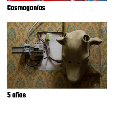
Cosmogonías
5 años