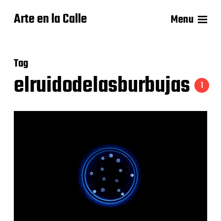
Arte en la Calle
Menu
Tag
elruidodelasburbujas
1